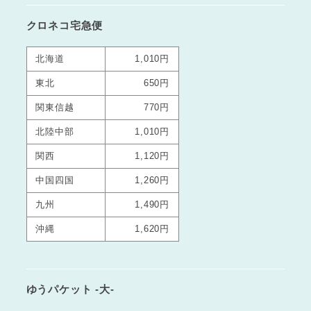
クロネコ宅急便
北海道
1,010円
東北
650円
関東信越
770円
北陸中部
1,010円
関西
1,120円
中国四国
1,260円
九州
1,490円
沖縄
1,620円
ゆうパケット -大-