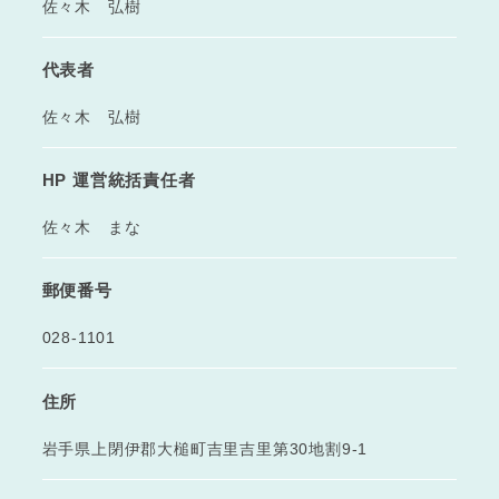
佐々木 弘樹
代表者
佐々木 弘樹
HP 運営統括責任者
佐々木 まな
郵便番号
028-1101
住所
岩手県上閉伊郡大槌町吉里吉里第30地割9-1