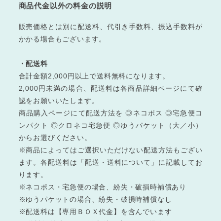
商品代金以外の料金の説明
販売価格とは別に配送料、代引き手数料、振込手数料が
かかる場合もございます。
・配送料
合計金額2,000円以上で送料無料になります。
2,000円未満の場合、配送料は各商品詳細ページにて確
認をお願いいたします。
商品購入ページにて配送方法を ◎ネコポス ◎宅急便コ
ンパクト ◎クロネコ宅急便 ◎ゆうパケット（大／小）
からお選びください。
※商品によってはご選択いただけない配送方法もござい
ます。各配送料は「配送・送料について」に記載してお
ります。
※ネコポス・宅急便の場合、紛失・破損時補償あり
※ゆうパケットの場合、紛失・破損時補償なし
※配送料は【専用ＢＯＸ代金】を含んでいます