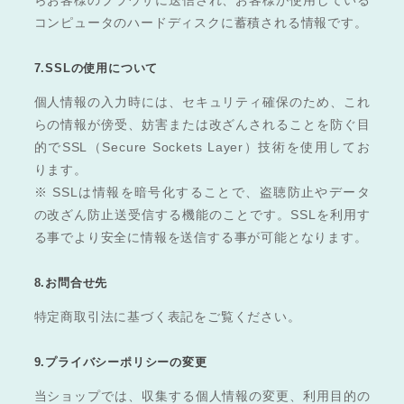
らお客様のブラウザに送信され、お客様が使用している
コンピュータのハードディスクに蓄積される情報です。
7.SSLの使用について
個人情報の入力時には、セキュリティ確保のため、これ
らの情報が傍受、妨害または改ざんされることを防ぐ目
的でSSL（Secure Sockets Layer）技術を使用してお
ります。
※ SSLは情報を暗号化することで、盗聴防止やデータ
の改ざん防止送受信する機能のことです。SSLを利用す
る事でより安全に情報を送信する事が可能となります。
8.お問合せ先
特定商取引法に基づく表記をご覧ください。
9.プライバシーポリシーの変更
当ショップでは、収集する個人情報の変更、利用目的の