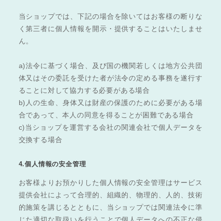
当ショップでは、下記の場合を除いてはお客様の断りな
く第三者に個人情報を開示・提供することはいたしませ
ん。
a)法令に基づく場合、及び国の機関若しくは地方公共団
体又はその委託を受けた者が法令の定める事務を遂行す
ることに対して協力する必要がある場合
b)人の生命、身体又は財産の保護のために必要がある場
合であって、本人の同意を得ることが困難である場合
c)当ショップを運営する会社の関連会社で個人データを
交換する場合
4.個人情報の安全管理
お客様よりお預かりした個人情報の安全管理はサービス
提供会社によって合理的、組織的、物理的、人的、技術
的施策を講じるとともに、当ショップでは関連法令に準
じた適切な取扱いを行うことで個人データへの不正な侵