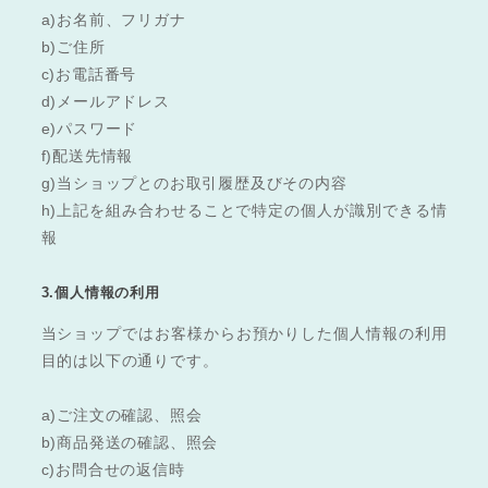
a)お名前、フリガナ
b)ご住所
c)お電話番号
d)メールアドレス
e)パスワード
f)配送先情報
g)当ショップとのお取引履歴及びその内容
h)上記を組み合わせることで特定の個人が識別できる情
報
3.個人情報の利用
当ショップではお客様からお預かりした個人情報の利用
目的は以下の通りです。
a)ご注文の確認、照会
b)商品発送の確認、照会
c)お問合せの返信時